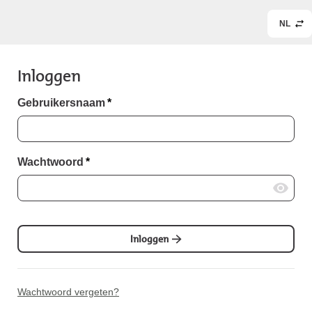
NL
Inloggen
Gebruikersnaam
*
Wachtwoord
*
Inloggen
Wachtwoord vergeten?