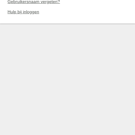
Gebruikersnaam vergeten?
Hulp bij inloggen