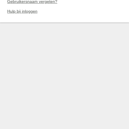
Gebruikersnaam vergeten?
Hulp bij inloggen