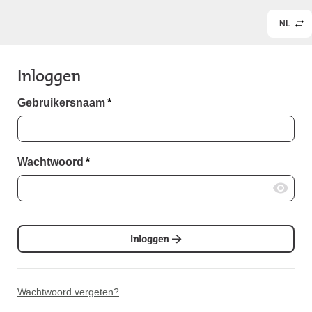
NL
Inloggen
Gebruikersnaam
*
Wachtwoord
*
Inloggen
Wachtwoord vergeten?