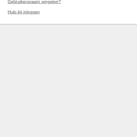
Gebruikersnaam vergeten?
Hulp bij inloggen