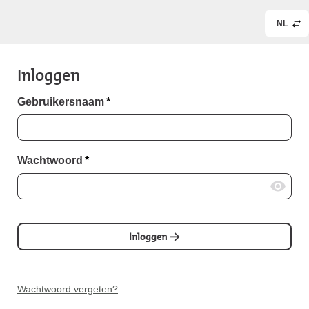
NL
Inloggen
Gebruikersnaam
*
Wachtwoord
*
Inloggen
Wachtwoord vergeten?