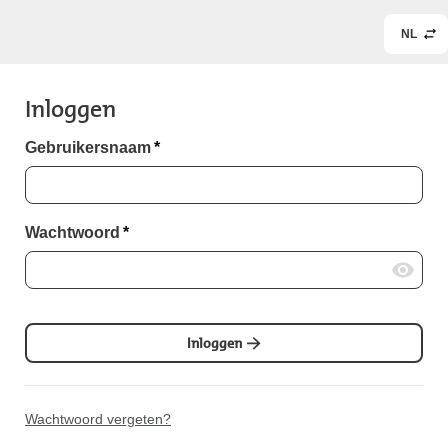
NL
Inloggen
Gebruikersnaam
*
Wachtwoord
*
Inloggen
Wachtwoord vergeten?