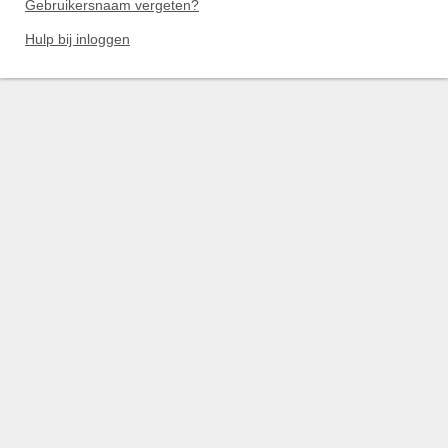
Gebruikersnaam vergeten?
Hulp bij inloggen