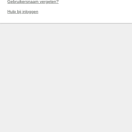
Gebruikersnaam vergeten?
Hulp bij inloggen