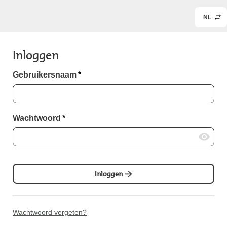
NL
Inloggen
Gebruikersnaam
*
Wachtwoord
*
Inloggen
Wachtwoord vergeten?