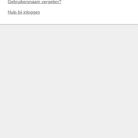
Gebruikersnaam vergeten?
Hulp bij inloggen