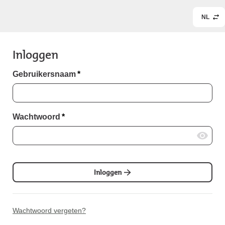
NL
Inloggen
Gebruikersnaam
*
Wachtwoord
*
Inloggen
Wachtwoord vergeten?