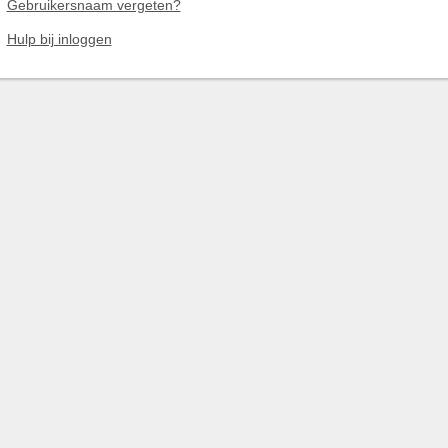
Gebruikersnaam vergeten?
Hulp bij inloggen