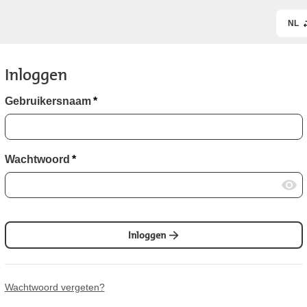
NL
Inloggen
Gebruikersnaam
*
Wachtwoord
*
Inloggen
Wachtwoord vergeten?