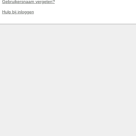
Gebruikersnaam vergeten?
Hulp bij inloggen