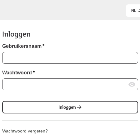
NL
Inloggen
Gebruikersnaam
*
Wachtwoord
*
Inloggen
Wachtwoord vergeten?