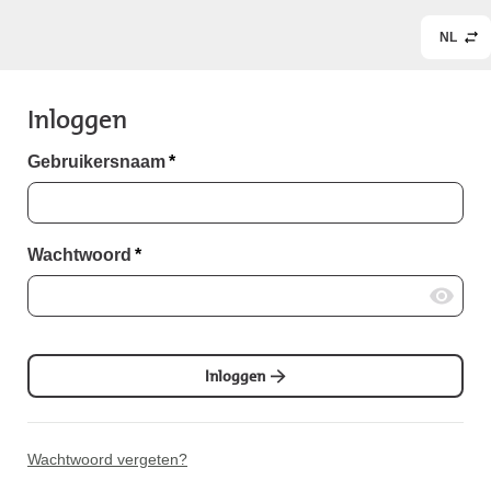
NL
Inloggen
Gebruikersnaam
*
Wachtwoord
*
Inloggen
Wachtwoord vergeten?