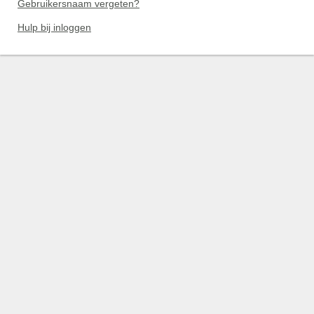
Gebruikersnaam vergeten?
Hulp bij inloggen