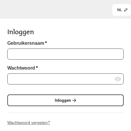
NL
Inloggen
Gebruikersnaam
*
Wachtwoord
*
Inloggen
Wachtwoord vergeten?