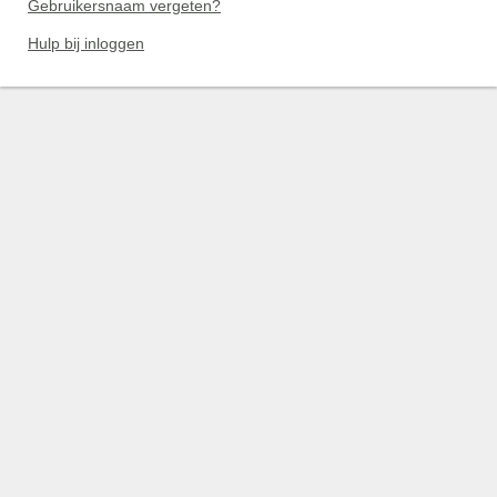
Gebruikersnaam vergeten?
Hulp bij inloggen