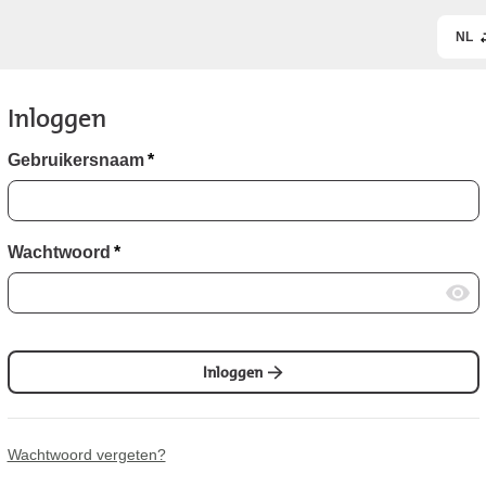
NL
Inloggen
Gebruikersnaam
*
Wachtwoord
*
Inloggen
Wachtwoord vergeten?