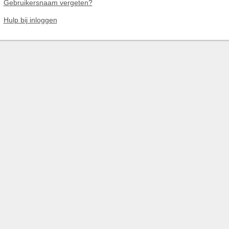
Gebruikersnaam vergeten?
Hulp bij inloggen