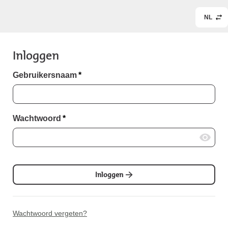
NL
Inloggen
Gebruikersnaam
*
Wachtwoord
*
Inloggen
Wachtwoord vergeten?