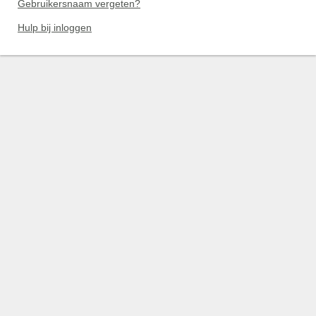
Gebruikersnaam vergeten?
Hulp bij inloggen