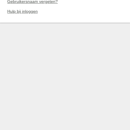
Gebruikersnaam vergeten?
Hulp bij inloggen