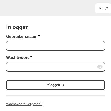
NL
Inloggen
Gebruikersnaam
*
Wachtwoord
*
Inloggen
Wachtwoord vergeten?