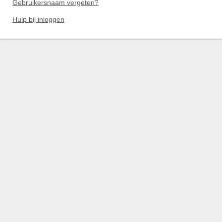
Gebruikersnaam vergeten?
Hulp bij inloggen