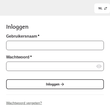
NL
Inloggen
Gebruikersnaam
*
Wachtwoord
*
Inloggen
Wachtwoord vergeten?