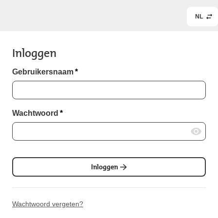
NL
Inloggen
Gebruikersnaam
*
Wachtwoord
*
Inloggen
Wachtwoord vergeten?