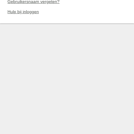
Gebruikersnaam vergeten?
Hulp bij inloggen