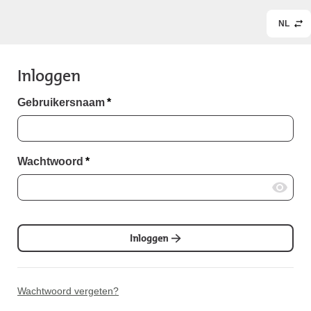
NL
Inloggen
Gebruikersnaam
*
Wachtwoord
*
Inloggen
Wachtwoord vergeten?