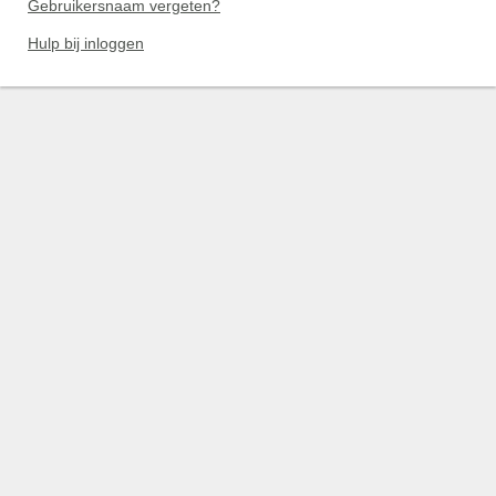
Gebruikersnaam vergeten?
Hulp bij inloggen