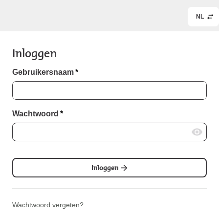
NL
Inloggen
Gebruikersnaam
*
Wachtwoord
*
Inloggen
Wachtwoord vergeten?