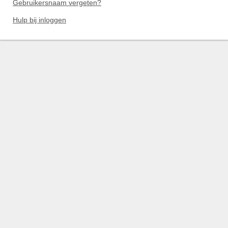
Gebruikersnaam vergeten?
Hulp bij inloggen