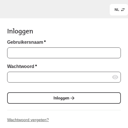
NL
Inloggen
Gebruikersnaam
*
Wachtwoord
*
Inloggen
Wachtwoord vergeten?