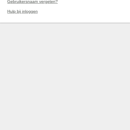
Gebruikersnaam vergeten?
Hulp bij inloggen