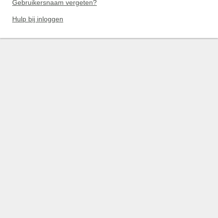
Gebruikersnaam vergeten?
Hulp bij inloggen