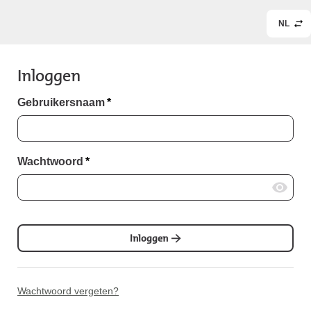
NL
Inloggen
Gebruikersnaam
*
Wachtwoord
*
Inloggen
Wachtwoord vergeten?