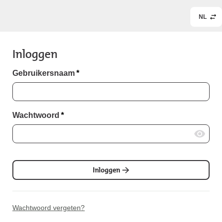
NL
Inloggen
Gebruikersnaam
*
Wachtwoord
*
Inloggen
Wachtwoord vergeten?