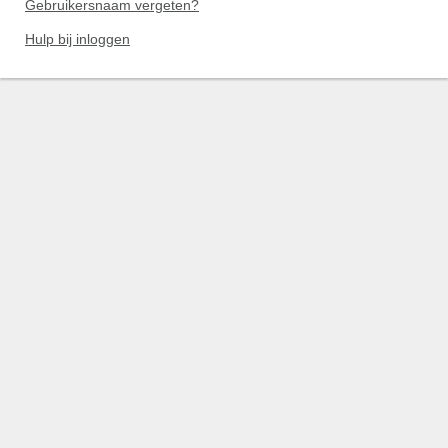
Gebruikersnaam vergeten?
Hulp bij inloggen