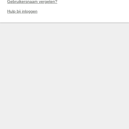
Gebruikersnaam vergeten?
Hulp bij inloggen