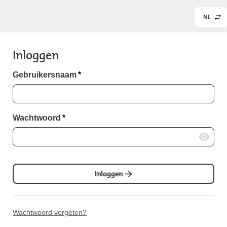
NL
Inloggen
Gebruikersnaam
*
Wachtwoord
*
Inloggen
Wachtwoord vergeten?