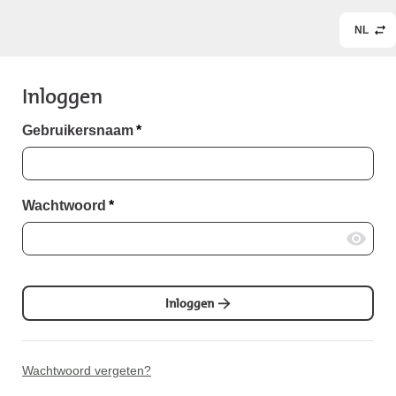
NL
Inloggen
Gebruikersnaam
*
Wachtwoord
*
Inloggen
Wachtwoord vergeten?