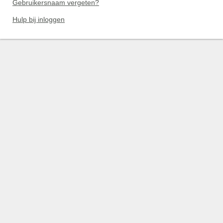
Gebruikersnaam vergeten?
Hulp bij inloggen