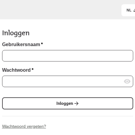
NL
Inloggen
Gebruikersnaam
*
Wachtwoord
*
Inloggen
Wachtwoord vergeten?