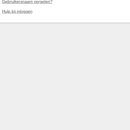
Gebruikersnaam vergeten?
Hulp bij inloggen