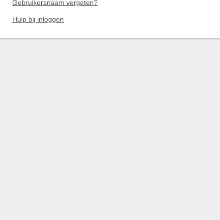
Gebruikersnaam vergeten?
Hulp bij inloggen