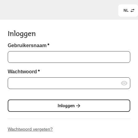
NL
Inloggen
Gebruikersnaam
*
Wachtwoord
*
Inloggen
Wachtwoord vergeten?