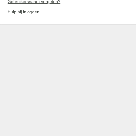
Gebruikersnaam vergeten?
Hulp bij inloggen