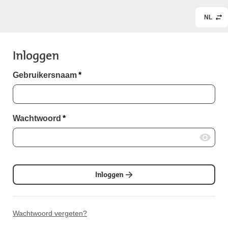
NL
Inloggen
Gebruikersnaam
*
Wachtwoord
*
Inloggen
Wachtwoord vergeten?