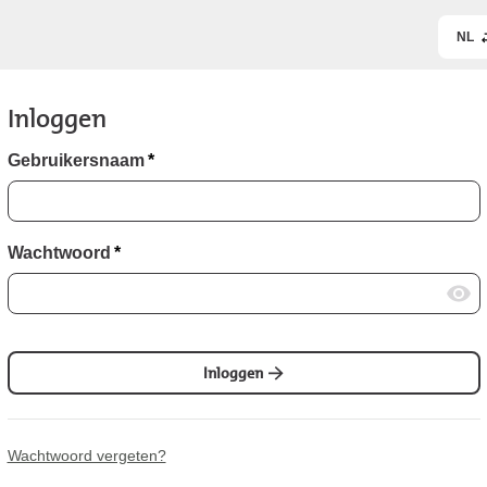
NL
Inloggen
Gebruikersnaam
*
Wachtwoord
*
Inloggen
Wachtwoord vergeten?