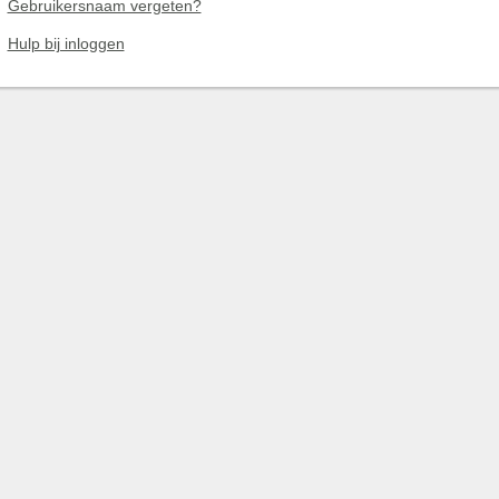
Gebruikersnaam vergeten?
Hulp bij inloggen