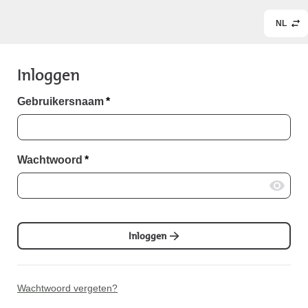
NL
Inloggen
Gebruikersnaam
*
Wachtwoord
*
Inloggen
Wachtwoord vergeten?