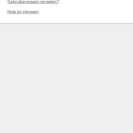
Gebruikersnaam vergeten?
Hulp bij inloggen