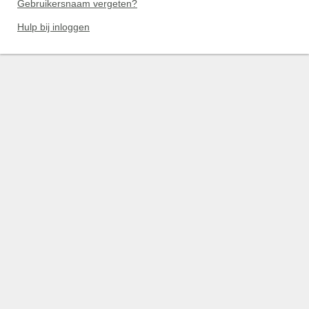
Gebruikersnaam vergeten?
Hulp bij inloggen