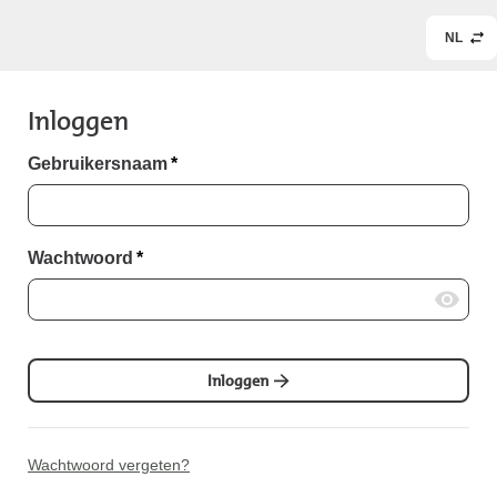
NL
Inloggen
Gebruikersnaam
*
Wachtwoord
*
Inloggen
Wachtwoord vergeten?