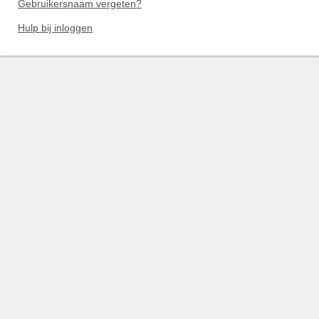
Gebruikersnaam vergeten?
Hulp bij inloggen