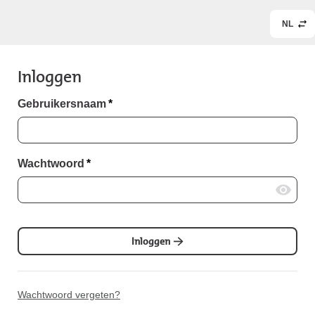
NL
Inloggen
Gebruikersnaam
*
Wachtwoord
*
Inloggen
Wachtwoord vergeten?