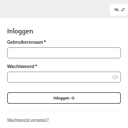
NL
Inloggen
Gebruikersnaam
*
Wachtwoord
*
Inloggen
Wachtwoord vergeten?