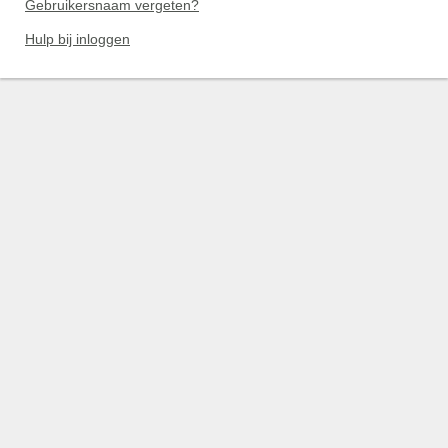
Gebruikersnaam vergeten?
Hulp bij inloggen