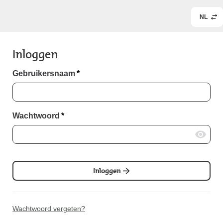
NL
Inloggen
Gebruikersnaam
*
Wachtwoord
*
Inloggen
Wachtwoord vergeten?