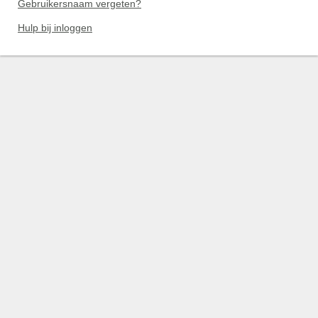
Gebruikersnaam vergeten?
Hulp bij inloggen