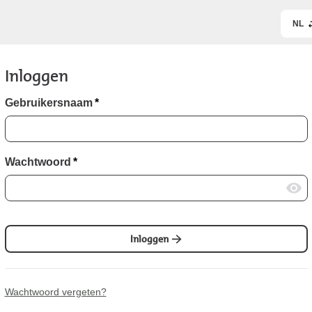
NL
Inloggen
Gebruikersnaam
*
Wachtwoord
*
Inloggen
Wachtwoord vergeten?