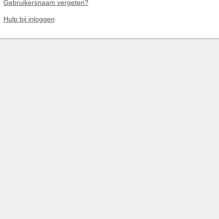
Gebruikersnaam vergeten?
Hulp bij inloggen