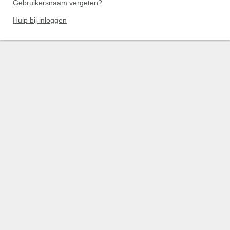
Gebruikersnaam vergeten?
Hulp bij inloggen