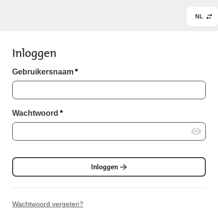
NL
Inloggen
Gebruikersnaam
*
Wachtwoord
*
Inloggen
Wachtwoord vergeten?