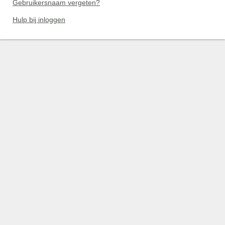
Gebruikersnaam vergeten?
Hulp bij inloggen