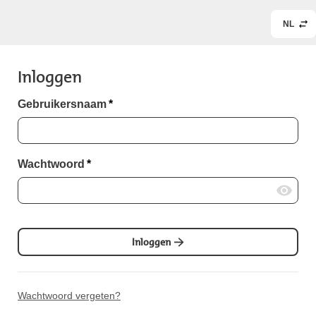
NL
Inloggen
Gebruikersnaam
*
Wachtwoord
*
Inloggen
Wachtwoord vergeten?