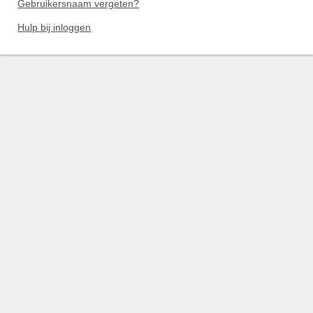
Gebruikersnaam vergeten?
Hulp bij inloggen