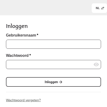
NL
Inloggen
Gebruikersnaam
*
Wachtwoord
*
Inloggen
Wachtwoord vergeten?