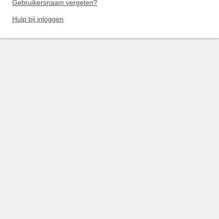
Gebruikersnaam vergeten?
Hulp bij inloggen