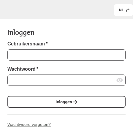
NL
Inloggen
Gebruikersnaam
*
Wachtwoord
*
Inloggen
Wachtwoord vergeten?