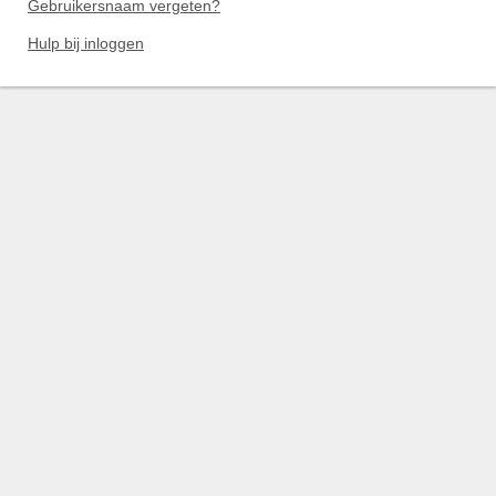
Gebruikersnaam vergeten?
Hulp bij inloggen