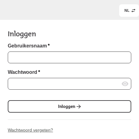
NL
Inloggen
Gebruikersnaam
*
Wachtwoord
*
Inloggen
Wachtwoord vergeten?