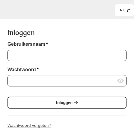
NL
Inloggen
Gebruikersnaam
*
Wachtwoord
*
Inloggen
Wachtwoord vergeten?