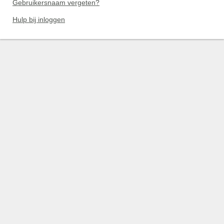
Gebruikersnaam vergeten?
Hulp bij inloggen