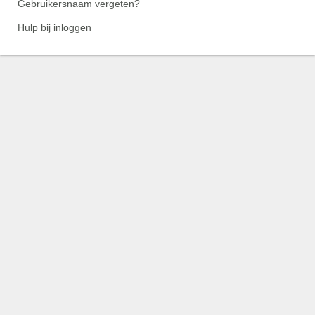
Gebruikersnaam vergeten?
Hulp bij inloggen