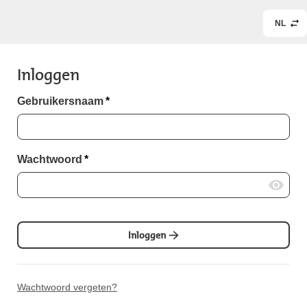
NL
Inloggen
Gebruikersnaam
*
Wachtwoord
*
Inloggen
Wachtwoord vergeten?