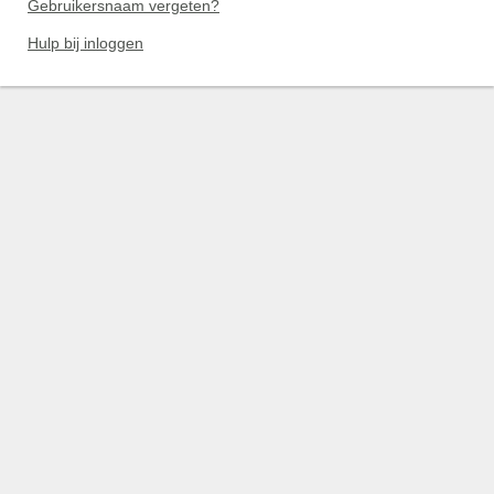
Gebruikersnaam vergeten?
Hulp bij inloggen