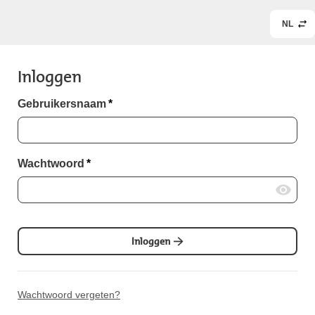
NL
Inloggen
Gebruikersnaam
*
Wachtwoord
*
Inloggen
Wachtwoord vergeten?