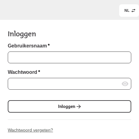
NL
Inloggen
Gebruikersnaam
*
Wachtwoord
*
Inloggen
Wachtwoord vergeten?