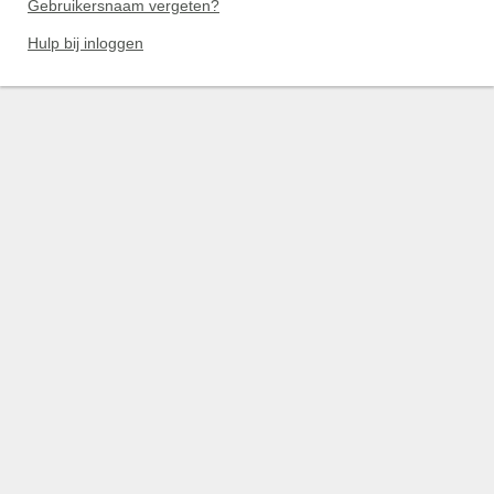
Gebruikersnaam vergeten?
Hulp bij inloggen