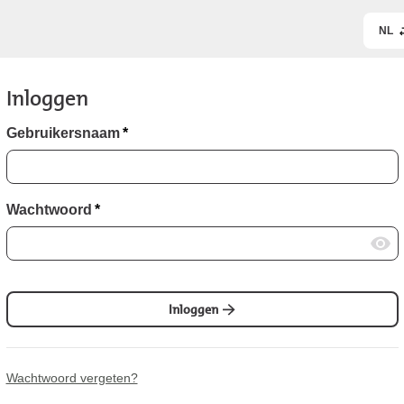
NL
Inloggen
Gebruikersnaam
*
Wachtwoord
*
Inloggen
Wachtwoord vergeten?