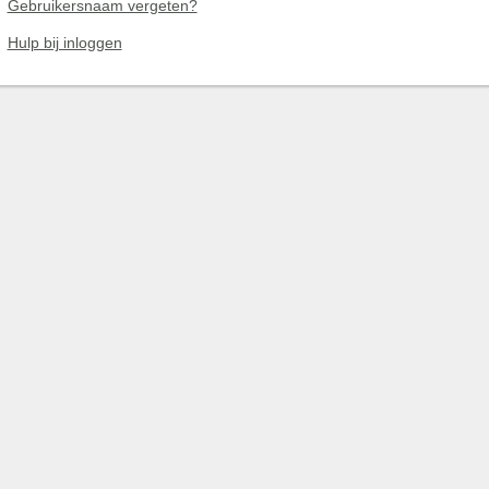
Gebruikersnaam vergeten?
Hulp bij inloggen