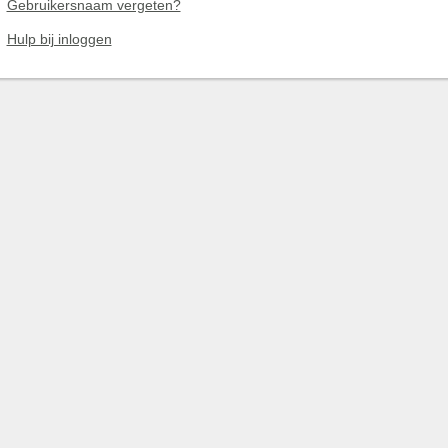
Gebruikersnaam vergeten?
Hulp bij inloggen