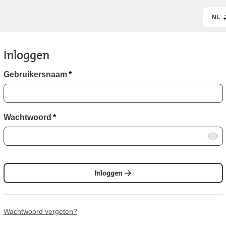
NL
Inloggen
Gebruikersnaam
*
Wachtwoord
*
Inloggen
Wachtwoord vergeten?