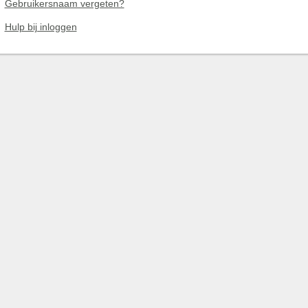
Gebruikersnaam vergeten?
Hulp bij inloggen