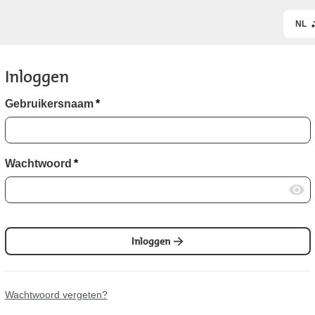
NL
Inloggen
Gebruikersnaam
*
Wachtwoord
*
Inloggen
Wachtwoord vergeten?