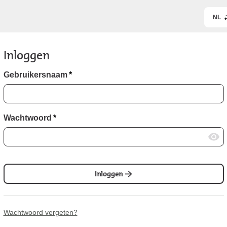
NL
Inloggen
Gebruikersnaam
*
Wachtwoord
*
Inloggen
Wachtwoord vergeten?