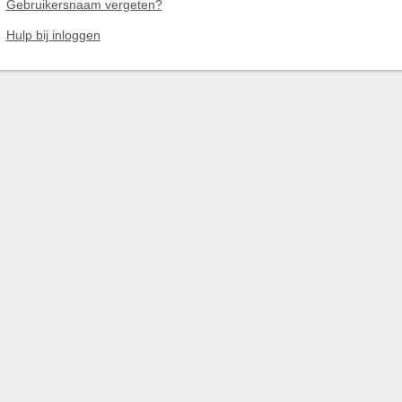
Gebruikersnaam vergeten?
Hulp bij inloggen