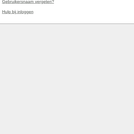
Gebruikersnaam vergeten?
Hulp bij inloggen