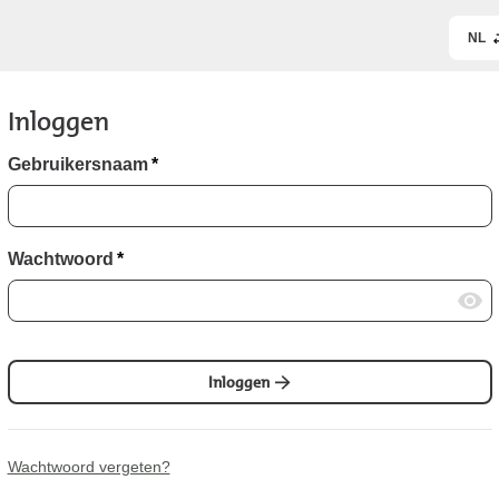
NL
Inloggen
Gebruikersnaam
*
Wachtwoord
*
Inloggen
Wachtwoord vergeten?