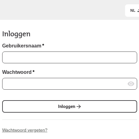
NL
Inloggen
Gebruikersnaam
*
Wachtwoord
*
Inloggen
Wachtwoord vergeten?