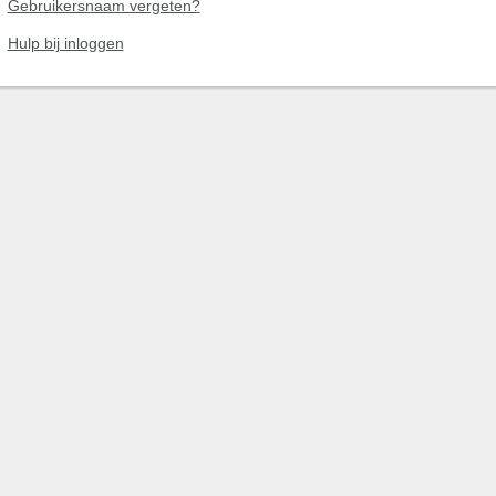
Gebruikersnaam vergeten?
Hulp bij inloggen