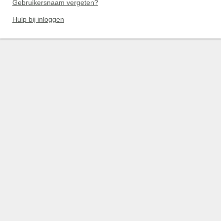
Gebruikersnaam vergeten?
Hulp bij inloggen