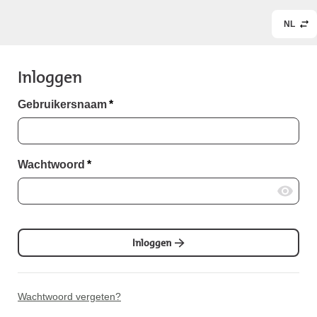
NL
Inloggen
Gebruikersnaam
*
Wachtwoord
*
Inloggen
Wachtwoord vergeten?