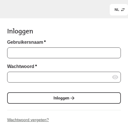
NL
Inloggen
Gebruikersnaam
*
Wachtwoord
*
Inloggen
Wachtwoord vergeten?