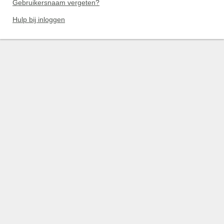
Gebruikersnaam vergeten?
Hulp bij inloggen