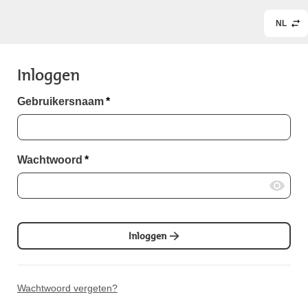
NL
Inloggen
Gebruikersnaam
*
Wachtwoord
*
Inloggen
Wachtwoord vergeten?