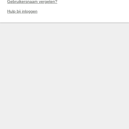
Gebruikersnaam vergeten?
Hulp bij inloggen